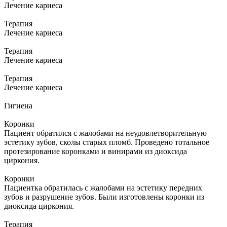
Лечение кариеса
Терапия
Лечение кариеса
Терапия
Лечение кариеса
Терапия
Лечение кариеса
Гигиена
Коронки
Пациент обратился с жалобами на неудовлетворительную
эстетику зубов, сколы старых пломб. Проведено тотальное
протезирование коронками и винирами из диоксида
циркония.
Коронки
Пациентка обратилась с жалобами на эстетику передних
зубов и разрушение зубов. Были изготовлены коронки из
диоксида циркония.
Терапия