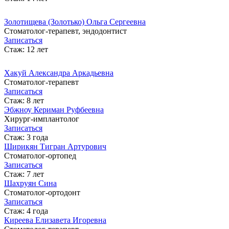
Золотищева (Золотько) Ольга Сергеевна
Стоматолог-терапевт, эндодонтист
Записаться
Стаж: 12 лет
Хакуй Александра Аркадьевна
Cтоматолог-терапевт
Записаться
Стаж: 8 лет
Эбжноу Кериман Руфбеевна
Хирург-имплантолог
Записаться
Стаж: 3 года
Ширикян Тигран Артурович
Стоматолог-ортопед
Записаться
Стаж: 7 лет
Шахруян Сина
Cтоматолог-ортодонт
Записаться
Стаж: 4 года
Киреева Елизавета Игоревна