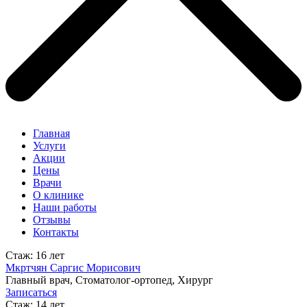
Главная
Услуги
Акции
Цены
Врачи
О клинике
Наши работы
Отзывы
Контакты
Стаж: 16 лет
Мкртчян Саргис Морисович
Главный врач, Стоматолог-ортопед, Хирург
Записаться
Стаж: 14 лет