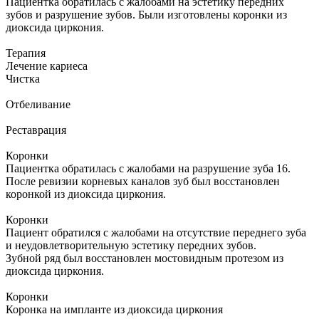
Пациентка обратилась с жалобами на эстетику передних
зубов и разрушение зубов. Были изготовлены коронки из
диоксида циркония.
Терапия
Лечение кариеса
Чистка
Отбеливание
Реставрация
Коронки
Пациентка обратилась с жалобами на разрушение зуба 16.
После ревизии корневых каналов зуб был восстановлен
коронкой из диоксида циркония.
Коронки
Пациент обратился с жалобами на отсутствие переднего зуба
и неудовлетворительную эстетику передних зубов.
Зубной ряд был восстановлен мостовидным протезом из
диоксида циркония.
Коронки
Коронка на импланте из диоксида циркония