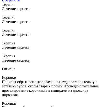
Все работы
Терапия
Лечение кариеса
Терапия
Лечение кариеса
Терапия
Лечение кариеса
Терапия
Лечение кариеса
Терапия
Лечение кариеса
Гигиена
Коронки
Пациент обратился с жалобами на неудовлетворительную
эстетику зубов, сколы старых пломб. Проведено тотальное
протезирование коронками и винирами из диоксида
циркония.
Коронки