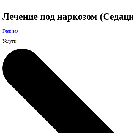
Лечение под наркозом (Седац
Главная
Услуги