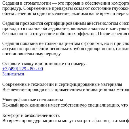
Седация в стоматологии — это прорыв в обеспечении комфор
процедур. Современные препараты создают состояние глубокой
объем лечения за одно посещение, экономя ваше время и нервы
Седация проводится сертифицированным анестезиологом с ис
проводится полное обследование, включая анализы и консульт
безопасность и отсутствие побочных эффектов. После лечени
Седация показана не только пациентам с фобиями, но и при сл
актуально при лечении нескольких зубов одновременно, сложн
восстановительному периоду.
Оставьте заявку или позвоните по номеру:
+7 (499) 229 - 80 - 00
Записаться
Современные технологии и сертифицированные материалы
Всё лечение проводится с применением инновационных метод
Узкопрофильные специалисты
Каждый врач клиники имеет собственную специализацию, что 
Комфорт и безболезненность
Во время процедур пациенты могут смотреть фильмы, а атмосф