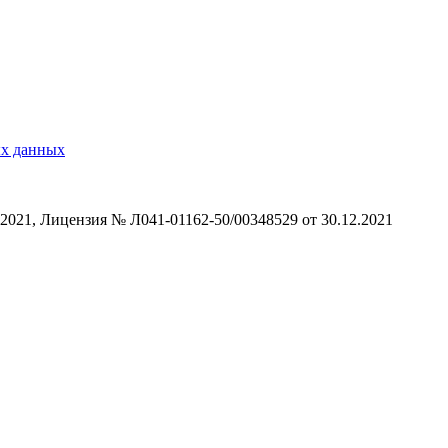
ых данных
21, Лицензия № Л041-01162-50/00348529 от 30.12.2021