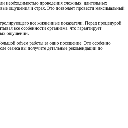
или необходимостью проведения сложных, длительных
евые ощущения и страх. Это позволяет провести максимальный
нтролирующего все жизненные показатели. Перед процедурой
тывая все особенности организма, что гарантирует
тных ощущений.
большой объем работы за одно посещение. Это особенно
сле сеанса вы получите детальные рекомендации по