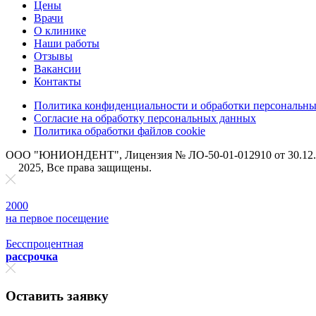
Цены
Врачи
О клинике
Наши работы
Отзывы
Вакансии
Контакты
Политика конфиденциальности и обработки персональн
Согласие на обработку персональных данных
Политика обработки файлов cookie
ООО "ЮНИОНДЕНТ", Лицензия № ЛО-50-01-012910 от 30.12.20
2025, Все права защищены.
2000
на первое поcещение
Бесспроцентная
рассрочка
Оставить заявку