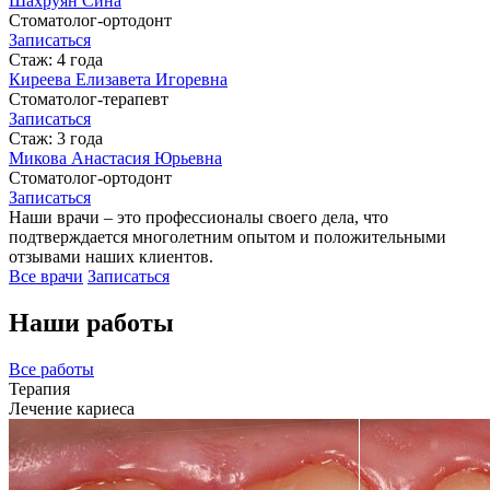
Шахруян Сина
Cтоматолог-ортодонт
Записаться
Стаж: 4 года
Киреева Елизавета Игоревна
Cтоматолог-терапевт
Записаться
Стаж: 3 года
Микова Анастасия Юрьевна
Стоматолог-ортодонт
Записаться
Наши врачи – это профессионалы своего дела, что
подтверждается многолетним опытом и положительными
отзывами наших клиентов.
Все врачи
Записаться
Наши работы
Все работы
Терапия
Лечение кариеса