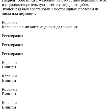
Пациент обратился с жалобами на отсутствие переднего зуба
и неудовлетворительную эстетику передних зубов.
Зубной ряд был восстановлен мостовидным протезом из
диоксида циркония.
Коронки
Коронка на импланте из диоксида циркония
Реставрация
Реставрация
Реставрация
Коронки
Виниры
Коронки
Виниры
Коронки
Виниры
Коронки
Виниры