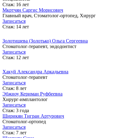
Стаж: 16 лет
Мкртчян Саргис Морисович
Главный врач, Стоматолог-ортопед, Хирург
Записаться
Стаж: 14 лет
Золотищева (Золотько) Ольга Сергеевна
Стоматолог-терапевт, эндодонтист
Записаться
Стаж: 12 лет
Хакуй Александра Аркадьевна
Cтоматолог-терапевт
Записаться
Стаж: 8 лет
Эбжноу Кериман Руфбеевна
Хирург-имплантолог
Записаться
Стаж: 3 года
Ширикян Тигран Артурович
Стоматолог-ортопед
Записаться
Стаж: 7 лет