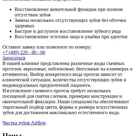
Восстановление жевательной функции при полном
отсутствии зубов
Замена нескольких отсутствующих зубов без обточки
здоровых
Быстрое и доступное восстановление зубного ряда
Восстановление эстетики лица и улыбки при адентии
Оставьте заявку или позвоните по номеру:
+7 (499) 229 - 80 - 00
Записаться
В нашей клинике представлены различные виды съемных
протезов: акриловые, нейлоновые, бюгельные на кламмерах и
аттачментах. Выбор конкретного вида протеза зависит от
клинической ситуации, количества отсутствующих зубов и
индивидуальных предпочтений пациента.
Изготовление съемного протеза требует нескольких
посещений для снятия слепков, примерки конструкции и
окончательной фиксации. Наши специалисты обеспечивают
тщательный подбор цвета, формы и размера искусственных
зубов для достижения максимально естественного вида.
Чистка зубов Airflow
Цены