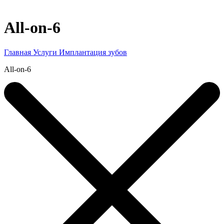
All-on-6
Главная
Услуги
Имплантация зубов
All-on-6