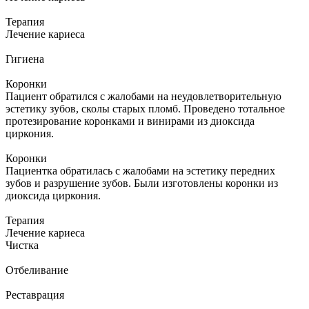
Терапия
Лечение кариеса
Гигиена
Коронки
Пациент обратился с жалобами на неудовлетворительную
эстетику зубов, сколы старых пломб. Проведено тотальное
протезирование коронками и винирами из диоксида
циркония.
Коронки
Пациентка обратилась с жалобами на эстетику передних
зубов и разрушение зубов. Были изготовлены коронки из
диоксида циркония.
Терапия
Лечение кариеса
Чистка
Отбеливание
Реставрация