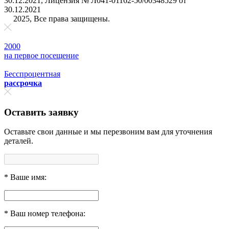
30.12.2021, Лицензия № Л041-01162-50/00348529 от
30.12.2021
2025, Все права защищены.
2000
на первое поcещение
Бесспроцентная
рассрочка
Оставить заявку
Оставьте свои данные и мы перезвоним вам для уточнения
деталей.
*
Ваше имя:
*
Ваш номер телефона: