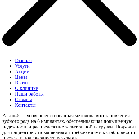
Главная
Услуги
Акции
Цены
Врачи
О клинике
Наши работы
Отзывы
Контакты
All-on-6 — усовершенствованная методика восстановления
зубного ряда на 6 имплантах, обеспечивающая повышенную
надежность и распределение жевательной нагрузки. Подходит
для пациентов с повышенными требованиями к стабильности
протеза и долговечности результата.