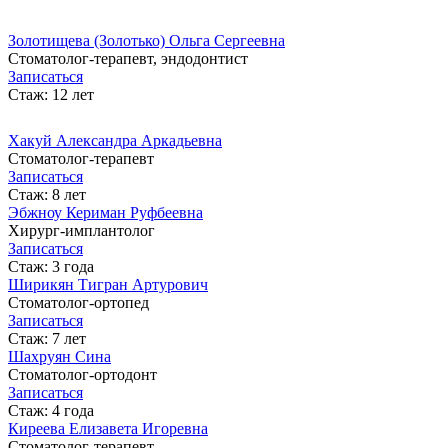
Золотищева (Золотько) Ольга Сергеевна
Стоматолог-терапевт, эндодонтист
Записаться
Стаж: 12 лет
Хакуй Александра Аркадьевна
Cтоматолог-терапевт
Записаться
Стаж: 8 лет
Эбжноу Кериман Руфбеевна
Хирург-имплантолог
Записаться
Стаж: 3 года
Ширикян Тигран Артурович
Стоматолог-ортопед
Записаться
Стаж: 7 лет
Шахруян Сина
Cтоматолог-ортодонт
Записаться
Стаж: 4 года
Киреева Елизавета Игоревна
Cтоматолог-терапевт