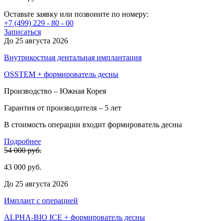
Оставьте заявку или позвоните по номеру:
+7 (499) 229 - 80 - 00
Записаться
До 25 августа 2026
Внутрикостная дентальная имплантация
OSSTEM + формирователь десны
Производство – Южная Корея
Гарантия от производителя – 5 лет
В стоимость операции входит формирователь десны
Подробнее
54 000 руб.
43 000 руб.
До 25 августа 2026
Имплант c операцией
ALPHA-BIO ICE + формирователь десны