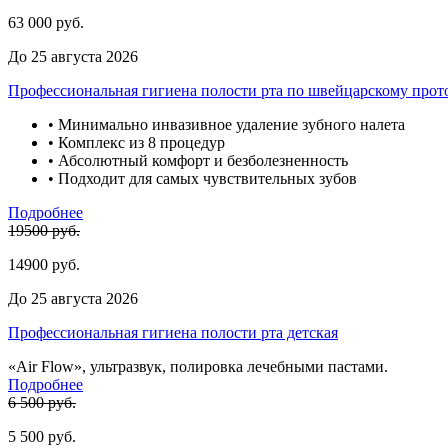
63 000 руб.
До 25 августа 2026
Профессиональная гигиена полости рта по швейцарскому про
• Минимально инвазивное удаление зубного налета
• Комплекс из 8 процедур
• Абсолютный комфорт и безболезненность
• Подходит для самых чувствительных зубов
Подробнее
19500 руб.
14900 руб.
До 25 августа 2026
Профессиональная гигиена полости рта детская
«Air Flow», ультразвук, полировка лечебными пастами.
Подробнее
6 500 руб.
5 500 руб.