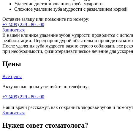
Удаление дистопированного зуба мудрости
Сложное удаление зуба мудрости с разделением корней
Оставьте заявку или позвоните по номеру:
+7 (499) 229 - 80 - 00
Записаться
В нашей клинике удаление зубов мудрости проводится с испол
реабилитации. Перед процедурой обязательно проводится ком
После удаления зуба мудрости важно строго соблюдать все ре
при необходимости, физиотерапевтическое лечение для ускоре
Цены
Все цены
Актуальные цены уточняйте по телефону:
+7 (499) 229 - 80 - 00
Наши врачи расскажут, как сохранить здоровье зубов и помогу
Записаться
Нужен совет стоматолога?