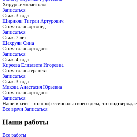
Хирург-имплантолог
Записаться
Стаж: 3 года
Ширикян Тигран Артурович
Стоматолог-ортопед
Записаться
Стаж: 7 лет
Шахруян Сина
Cтоматолог-ортодонт
Записаться
Стаж: 4 года
Киреева Елизавета Игоревна
Cтоматолог-терапевт
Записаться
Стаж: 3 года
Микова Анастасия Юрьевна
Стоматолог-ортодонт
Записаться
Наши врачи – это профессионалы своего дела, что подтвержд
Все врачи
Записаться
Наши работы
Все работы