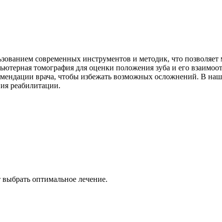
ьзованием современных инструментов и методик, что позволяет
пьютерная томография для оценки положения зуба и его взаим
комендации врача, чтобы избежать возможных осложнений. В на
ния реабилитации.
т выбрать оптимальное лечение.