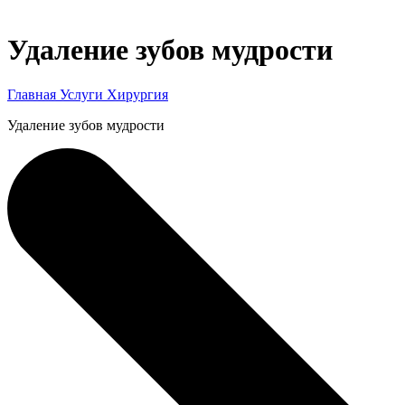
Удаление зубов мудрости
Главная
Услуги
Хирургия
Удаление зубов мудрости