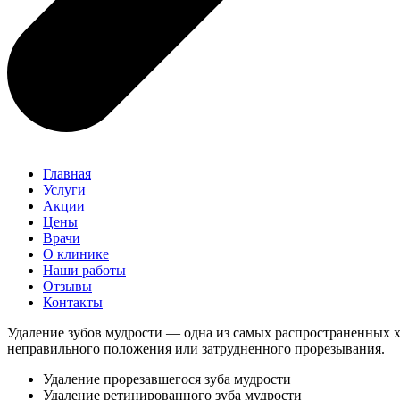
Главная
Услуги
Акции
Цены
Врачи
О клинике
Наши работы
Отзывы
Контакты
Удаление зубов мудрости — одна из самых распространенных х
неправильного положения или затрудненного прорезывания.
Удаление прорезавшегося зуба мудрости
Удаление ретинированного зуба мудрости