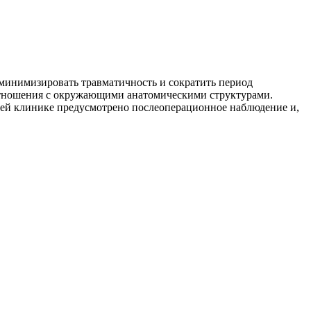
 минимизировать травматичность и сократить период
оотношения с окружающими анатомическими структурами.
шей клинике предусмотрено послеоперационное наблюдение и,